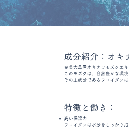
成分紹介：オキ
奄美大島産オキナワモズクエキ
このモズクは、自然豊かな環境
その主成分であるフコイダンは
特徴と働き：
高い保湿力
フコイダンは水分をしっかり抱