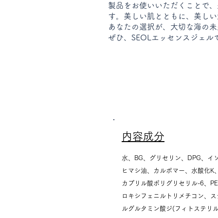
製品をお使いいただくことで、
す。美しい肌とともに、美しい
あなたの選択が、大切な海の未
ぜひ、SEOLエッセンスジェ
内容成分
水、BG、グリセリン、DPG、イ
ヒマシ油、カルボマー、水酸化K
カプリル酸ポリグリセリル-6、P
ロキシフェニルトリメチコン、ステ
ルグルタミン酸ジ(フィトステリ