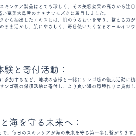
スキンケア製品はとても珍しく、その美容効果の高さから注目
の高い奄美大島産のオキナワモズクに着目しました。
クから抽出したエキスには、肌のうるおいを守り、整える力が
のまま活かし、肌にやさしく、毎日使いたくなるオールインワ
体験と寄付活動：
に参加するなど、地域の皆様と一緒にサンゴ礁の復元活動に積
サンゴ礁の保護活動に寄付し、より良い海の環境作りに貢献し
肌と海を守る未来へ：
ことで、毎日のスキンケアが海の未来を守る第一歩に繋がります