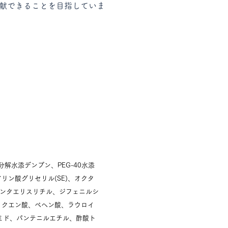
献できることを目指していま
解水添デンプン、PEG-40水添
ン酸グリセリル(SE)、オクタ
ペンタエリスリチル、ジフェニルシ
0、クエン酸、ベヘン酸、ラウロイ
ミド、パンテニルエチル、酢酸ト