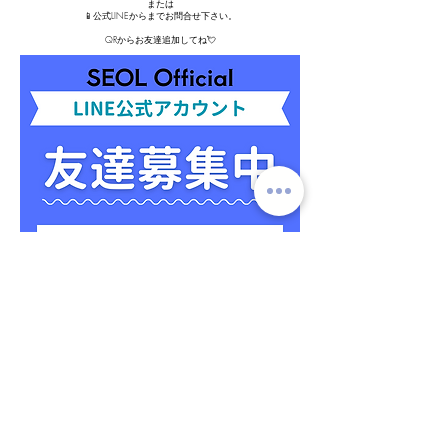
または
📱公式LINEからまでお問合せ下さい。
QRからお友達追加してね💘
​定期購入プランのご利用ガイド
ショッピングガイド
​よくあるご質問