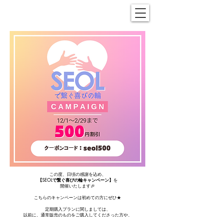
この度、日頃の感謝を込め、
【SEOLで繋ぐ喜びの輪キャンペーン】
を
開催いたします🎉
こちらのキャンペーンは初めての方にぜひ★
定期購入プランに関しましては、
以前に、通常販売のものをご購入してくださった方や、